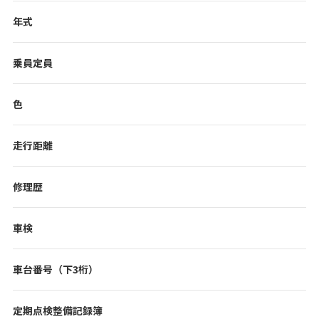
年式
乗員定員
色
走行距離
修理歴
車検
車台番号（下3桁）
定期点検整備記録簿