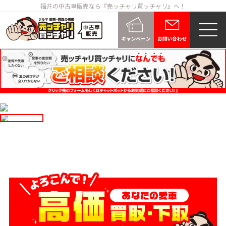
福井の中古車販売なら『売ッチャリ買ッチャリ』へ！