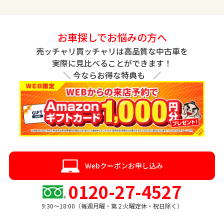
お車探しでお悩みの方へ
売ッチャリ買ッチャリは高品質な中古車を
実際に見比べることができます！
＼ 今ならお得な特典も ／
Webクーポンお申し込み
0120-27-4527
9:30〜18:00（毎週月曜・第２火曜定休・祝日除く）