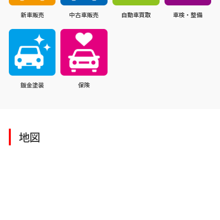
新車販売
中古車販売
自動車買取
車検・整備
鈑金塗装
保険
地図