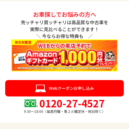
お車探しでお悩みの方へ
売ッチャリ買ッチャリは高品質な中古車を
実際に見比べることができます！
＼ 今ならお得な特典も ／
Webクーポンお申し込み
0120-27-4527
9:30〜18:00（毎週月曜・第２火曜定休・祝日除く）