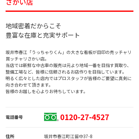
さかい店
地域密着だからこそ
豊富な在庫と充実サポート
坂井市春江「うっちゃりくん」の大きな看板が目印の売ッチャリ
買ッチャリさかい店。
当店では新鮮な中古車の販売は元より地域一番を目指す買取り、
整備工場など、皆様に信頼されるお店作りを目指しています。
明るく広々とした店内ではプロスタッフが皆様のご要望に真剣に
向き合わせて頂きます。
皆様のお越しを心よりお待ちしています。
0120-27-4527
電話番号
住所
坂井市春江町江留中37-8