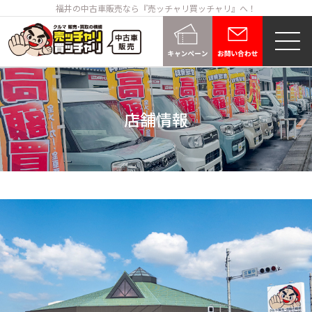
福井の中古車販売なら『売ッチャリ買ッチャリ』へ！
店舗情報