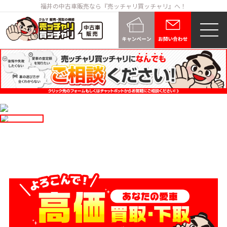
福井の中古車販売なら『売ッチャリ買ッチャリ』へ！