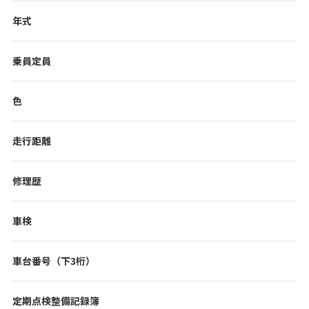
年式
乗員定員
色
走行距離
修理歴
車検
車台番号（下3桁）
定期点検整備記録簿