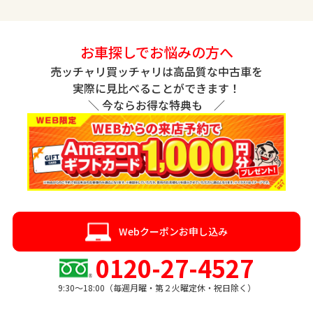
お車探しでお悩みの方へ
売ッチャリ買ッチャリは高品質な中古車を
実際に見比べることができます！
＼ 今ならお得な特典も ／
Webクーポンお申し込み
0120-27-4527
9:30〜18:00（毎週月曜・第２火曜定休・祝日除く）