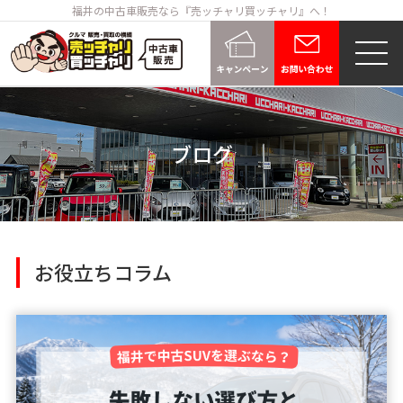
福井の中古車販売なら『売ッチャリ買ッチャリ』へ！
ブログ
お役立ちコラム