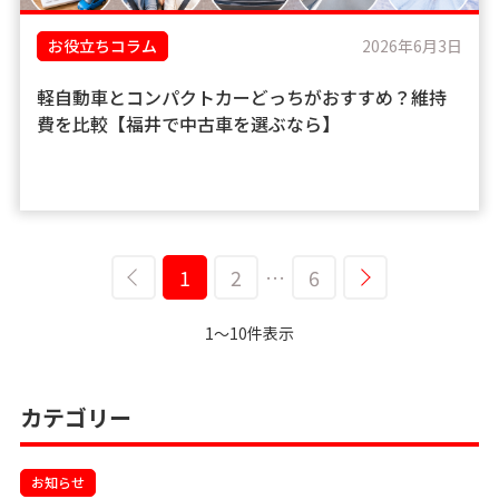
お役立ちコラム
2026年6月3日
軽自動車とコンパクトカーどっちがおすすめ？維持
費を比較【福井で中古車を選ぶなら】
1
2
…
6
1～10件表示
カテゴリー
お知らせ