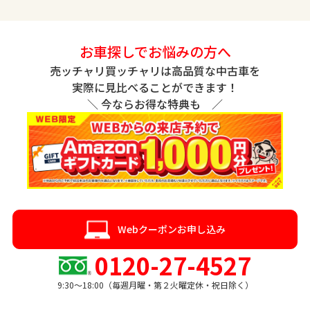
お車探しでお悩みの方へ
売ッチャリ買ッチャリは高品質な中古車を
実際に見比べることができます！
＼ 今ならお得な特典も ／
Webクーポンお申し込み
0120-27-4527
9:30〜18:00（毎週月曜・第２火曜定休・祝日除く）