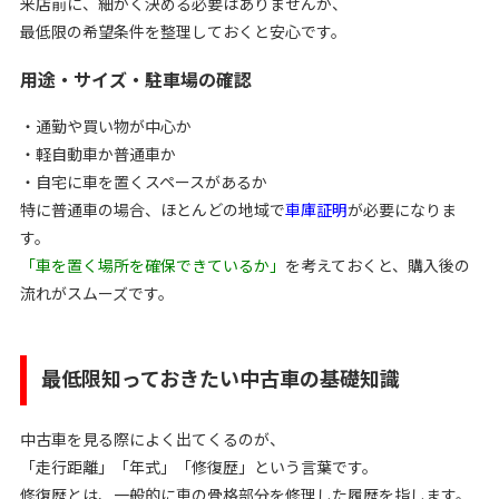
来店前に、細かく決める必要はありませんが、
最低限の希望条件を整理しておくと安心です。
用途・サイズ・駐車場の確認
・通勤や買い物が中心か
・軽自動車か普通車か
・自宅に車を置くスペースがあるか
特に普通車の場合、ほとんどの地域で
車庫証明
が必要になりま
す。
「車を置く場所を確保できているか」
を考えておくと、購入後の
流れがスムーズです。
最低限知っておきたい中古車の基礎知識
中古車を見る際によく出てくるのが、
「走行距離」「年式」「修復歴」という言葉です。
修復歴とは、一般的に車の骨格部分を修理した履歴を指します。