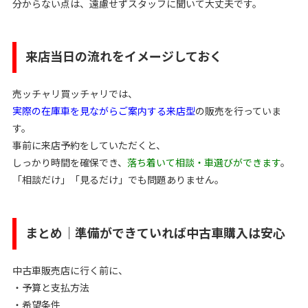
分からない点は、遠慮せずスタッフに聞いて大丈夫です。
来店当日の流れをイメージしておく
売ッチャリ買ッチャリでは、
実際の在庫車を見ながらご案内する来店型
の販売を行っていま
す。
事前に来店予約をしていただくと、
しっかり時間を確保でき、
落ち着いて相談・車選びができます
。
「相談だけ」「見るだけ」でも問題ありません。
まとめ｜準備ができていれば中古車購入は安心
中古車販売店に行く前に、
・予算と支払方法
・希望条件