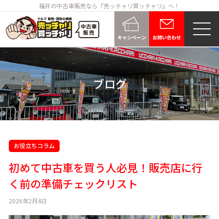
福井の中古車販売なら『売ッチャリ買ッチャリ』へ！
ブログ
お役立ちコラム
初めて中古車を買う人必見！販売店に行
く前の準備チェックリスト
2026年2月4日