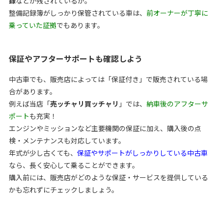
録
などが残されているか。
整備記録簿がしっかり保管されている車は、
前オーナーが丁寧に
乗っていた証拠
でもあります。
保証やアフターサポートも確認しよう
中古車でも、販売店によっては「保証付き」で販売されている場
合があります。
例えば当店「
売ッチャリ買ッチャリ
」では、
納車後のアフターサ
ポート
も充実！
エンジンやミッションなど主要機関の保証に加え、購入後の点
検・メンテナンスも対応しています。
年式が少し古くても、
保証やサポートがしっかりしている中古車
なら、長く安心して乗ることができます。
購入前には、販売店がどのような保証・サービスを提供している
かも忘れずにチェックしましょう。