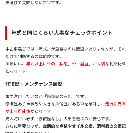
車選びで失敗しないコツです。
年式と同じくらい大事なチェックポイント
中古車選びでは「年式」が重要なのは間違いありませんが、それ
だけで判断するのは危険です。
実際には、
年式以上に車の「状態」や「履歴」が大切
な判断材料
となります。
修復歴・メンテナンス履歴
まず注目したいのが「修復歴の有無」です。
修復歴あり＝事故や大きな損傷歴がある車を意味し、
走行に支障
が出る可能性
があります。
購入時には必ず「修復歴なし」の車を選ぶのが安心です。
さらに重要なのが、
定期的な点検やオイル交換、消耗品の交換記