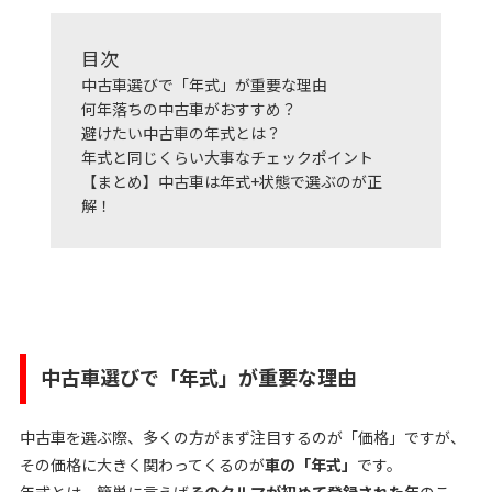
目次
中古車選びで「年式」が重要な理由
何年落ちの中古車がおすすめ？
避けたい中古車の年式とは？
年式と同じくらい大事なチェックポイント
【まとめ】中古車は年式+状態で選ぶのが正
解！
中古車選びで「年式」が重要な理由
中古車を選ぶ際、多くの方がまず注目するのが「価格」ですが、
その価格に大きく関わってくるのが
車の「年式」
です。
年式とは、簡単に言えば
そのクルマが初めて登録された年
のこ