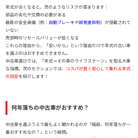
年式が古くなると、次のようなリスクが高まります：
部品の劣化や交換の必要がある
最新の安全装備（例：
自動ブレーキ
や
誤発進抑制
）が搭載されて
いない
売却時のリセールバリューが低くなる
これらの理由から、「安いから」という理由だけで年式の古い車
を選ぶのはおすすめできません。
中古車選びでは、「年式＝その車のライフステージ」を知る大事
な指標。次のセクションでは、
コスパが良く安心して乗れる年式
の目安
を紹介します！
何年落ちの中古車がおすすめ？
中古車を選ぶうえで最もよく聞かれるのが「結局、何年落ちが一
番おすすめなの？」という疑問。