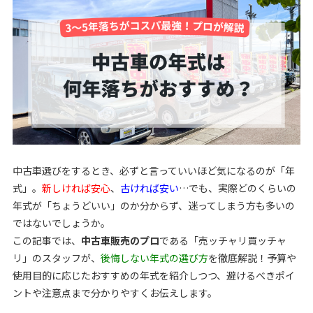
中古車選びをするとき、必ずと言っていいほど気になるのが「年
式」。
新しければ安心
、
古ければ安い
…でも、実際どのくらいの
年式が「ちょうどいい」のか分からず、迷ってしまう方も多いの
ではないでしょうか。
この記事では、
中古車販売のプロ
である「売ッチャリ買ッチャ
リ」のスタッフが、
後悔しない年式の選び方
を徹底解説！予算や
使用目的に応じたおすすめの年式を紹介しつつ、避けるべきポイ
ントや注意点まで分かりやすくお伝えします。