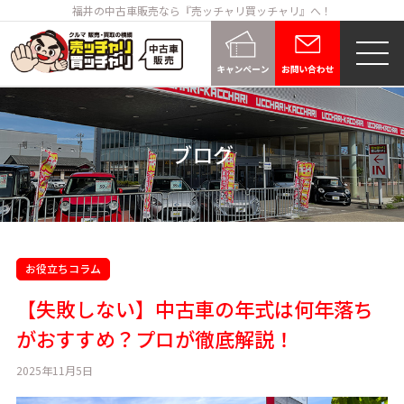
福井の中古車販売なら『売ッチャリ買ッチャリ』へ！
ブログ
お役立ちコラム
【失敗しない】中古車の年式は何年落ち
がおすすめ？プロが徹底解説！
2025年11月5日