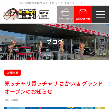
福井の中古車販売なら『売ッチャリ買ッチャリ』へ！
ブログ
お知らせ
売ッチャリ買ッチャリ さかい店 グランド
オープンのお知らせ
2025年8月5日