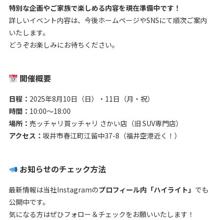
特別な企画やご家族で楽しめる内容を現在準備中です！
詳しいイベント内容は、今後ホームページやSNSにて順次ご案内
いたします。
どうぞお楽しみにお待ちください。
開催概要
日程：
2025年8月10日（日）・11日（月・祝）
時間：
10:00～18:00
場所：
売ッチャリ買ッチャリ さかい店（旧 SUV専門店）
アクセス：
坂井市春江町江留中37-8（福井空港近く！）
お知らせのチェック方法
最新情報は当社Instagramの
プロフィール内「ハイライト」
でも
公開中です。
気になる方はぜひフォロー＆チェックをお願いいたします！